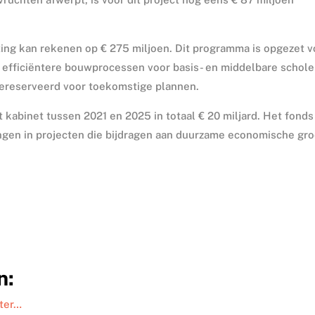
ng kan rekenen op € 275 miljoen. Dit programma is opgezet v
 efficiëntere bouwprocessen voor basis- en middelbare schole
 gereserveerd voor toekomstige plannen.
 kabinet tussen 2021 en 2025 in totaal € 20 miljard. Het fonds
ngen in projecten die bijdragen aan duurzame economische gro
n:
eter…