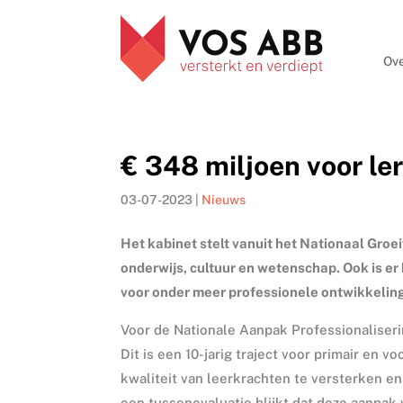
Ove
€ 348 miljoen voor l
03-07-2023
|
Nieuws
Het kabinet stelt vanuit het Nationaal Groe
onderwijs, cultuur en wetenschap. Ook is er 
voor onder meer professionele ontwikkeling
Voor de Nationale Aanpak Professionaliserin
Dit is een 10-jarig traject voor primair en
kwaliteit van leerkrachten te versterken en
een tussenevaluatie blijkt dat deze aanpak 