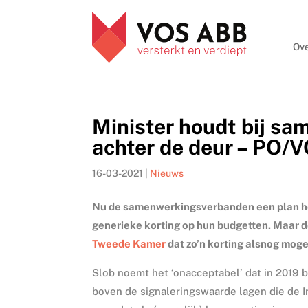
Ove
Minister houdt bij s
achter de deur – PO/
16-03-2021
|
Nieuws
Nu de samenwerkingsverbanden een plan h
generieke korting op hun budgetten. Maar d
Tweede Kamer
dat zo’n korting alsnog mog
Slob noemt het ‘onacceptabel’ dat in 2019 
boven de signaleringswaarde lagen die de In