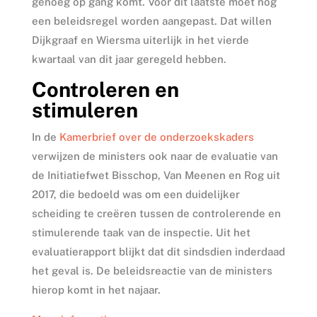
genoeg op gang komt. Voor dit laatste moet nog
een beleidsregel worden aangepast. Dat willen
Dijkgraaf en Wiersma uiterlijk in het vierde
kwartaal van dit jaar geregeld hebben.
Controleren en
stimuleren
In de
Kamerbrief over de onderzoekskaders
verwijzen de ministers ook naar de evaluatie van
de Initiatiefwet Bisschop, Van Meenen en Rog uit
2017, die bedoeld was om een duidelijker
scheiding te creëren tussen de controlerende en
stimulerende taak van de inspectie. Uit het
evaluatierapport blijkt dat dit sindsdien inderdaad
het geval is. De beleidsreactie van de ministers
hierop komt in het najaar.