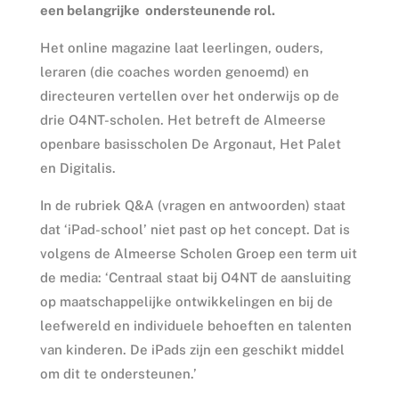
een belangrijke ondersteunende rol.
Het online magazine laat leerlingen, ouders,
leraren (die coaches worden genoemd) en
directeuren vertellen over het onderwijs op de
drie O4NT-scholen. Het betreft de Almeerse
openbare basisscholen De Argonaut, Het Palet
en Digitalis.
In de rubriek Q&A (vragen en antwoorden) staat
dat ‘iPad-school’ niet past op het concept. Dat is
volgens de Almeerse Scholen Groep een term uit
de media: ‘Centraal staat bij O4NT de aansluiting
op maatschappelijke ontwikkelingen en bij de
leefwereld en individuele behoeften en talenten
van kinderen. De iPads zijn een geschikt middel
om dit te ondersteunen.’