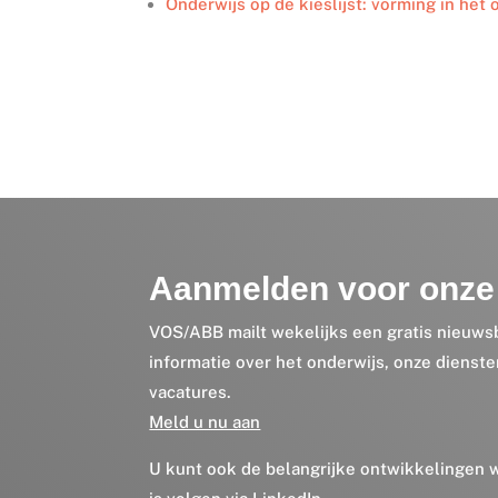
Onderwijs op de kieslijst: vorming in het
Aanmelden voor onze 
VOS/ABB mailt wekelijks een gratis nieuws
informatie over het onderwijs, onze dienst
vacatures.
Meld u nu aan
U kunt ook de belangrijke ontwikkelingen