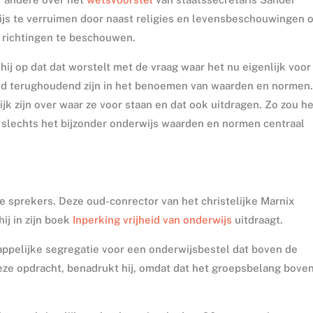
js te verruimen door naast religies en levensbeschouwingen 
 richtingen te beschouwen.
ij op dat dat worstelt met de vraag waar het nu eigenlijk voor
ltijd terughoudend zijn in het benoemen van waarden en normen
jk zijn over waar ze voor staan en dat ook uitdragen. Zo zou h
lechts het bijzonder onderwijs waarden en normen centraal
e sprekers. Deze oud-conrector van het christelijke Marnix
ij in zijn boek
Inperking vrijheid van onderwijs
uitdraagt.
happelijke segregatie voor een onderwijsbestel dat boven de
 deze opdracht, benadrukt hij, omdat dat het groepsbelang bove