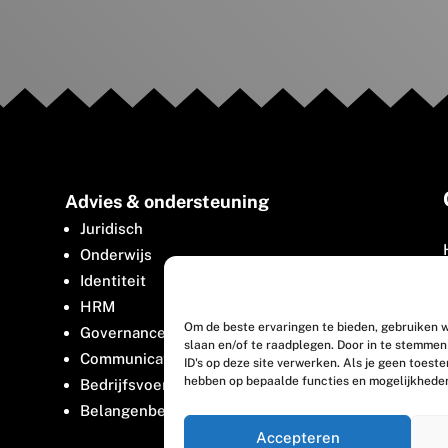
Advies & ondersteuning
Juridisch
Onderwijs
Identiteit
HRM
Om de beste ervaringen te bieden, gebruiken w
Governance
slaan en/of te raadplegen. Door in te stemme
Communicatie
ID's op deze site verwerken. Als je geen toest
hebben op bepaalde functies en mogelijkhede
Bedrijfsvoering
Belangenbehartiging
Accepteren