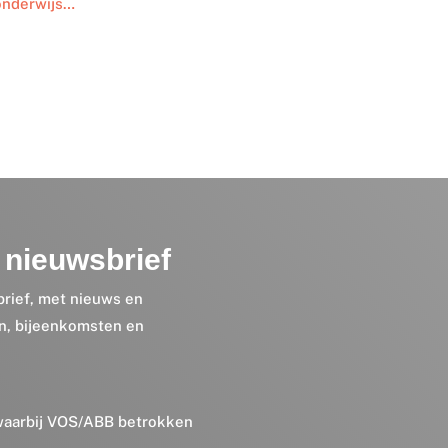
 onderwijs…
nieuwsbrief
brief, met nieuws en
en, bijeenkomsten en
 waarbij VOS/ABB betrokken