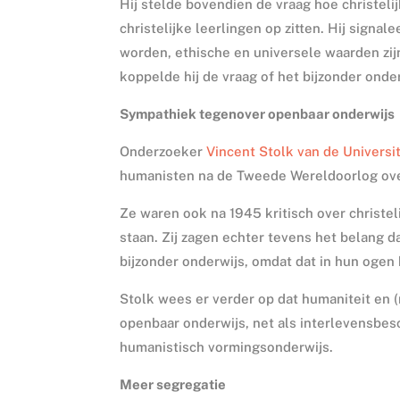
Hij stelde bovendien de vraag hoe christelij
christelijke leerlingen op zitten. Hij signa
worden, ethische en universele waarden zijn
koppelde hij de vraag of het bijzonder onde
Sympathiek tegenover openbaar onderwijs
Onderzoeker
Vincent Stolk van de Universi
humanisten na de Tweede Wereldoorlog ove
Ze waren ook na 1945 kritisch over christ
staan. Zij zagen echter tevens het belang da
bijzonder onderwijs, omdat dat in hun ogen
Stolk wees er verder op dat humaniteit en
openbaar onderwijs, net als interlevensbes
humanistisch vormingsonderwijs.
Meer segregatie