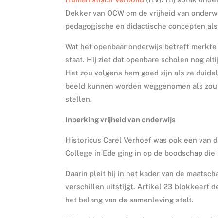
Dekker van OCW om de vrijheid van onderwi
pedagogische en didactische concepten als
Wat het openbaar onderwijs betreft merkte h
staat. Hij ziet dat openbare scholen nog a
Het zou volgens hem goed zijn als ze duideli
beeld kunnen worden weggenomen als zou s
stellen.
Inperking vrijheid van onderwijs
Historicus Carel Verhoef was ook een van d
College in Ede ging in op de boodschap die h
Daarin pleit hij in het kader van de maatsc
verschillen uitstijgt. Artikel 23 blokkeert
het belang van de samenleving stelt.