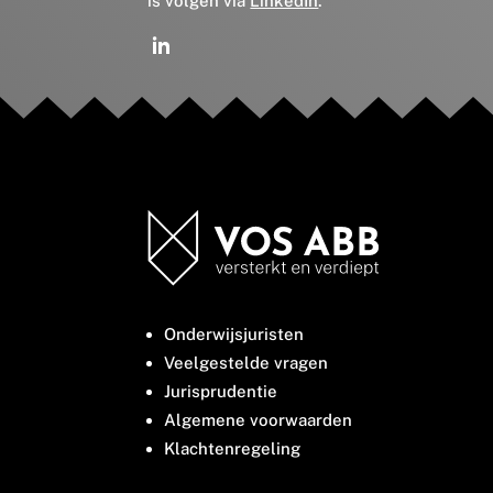
is volgen via
LinkedIn
.
Onderwijsjuristen
Veelgestelde vragen
Jurisprudentie
Algemene voorwaarden
Klachtenregeling