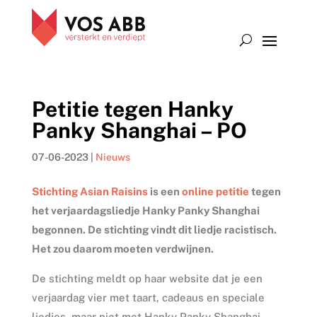
Petitie tegen Hanky
Panky Shanghai – PO
07-06-2023
|
Nieuws
Stichting Asian Raisins
is een
online petitie
tegen
het verjaardagsliedje Hanky Panky Shanghai
begonnen. De stichting vindt dit liedje racistisch.
Het zou daarom moeten verdwijnen.
De stichting meldt op haar website dat je een
verjaardag vier met taart, cadeaus en speciale
liedjes, maar niet met Hanky Panky Shanghai,