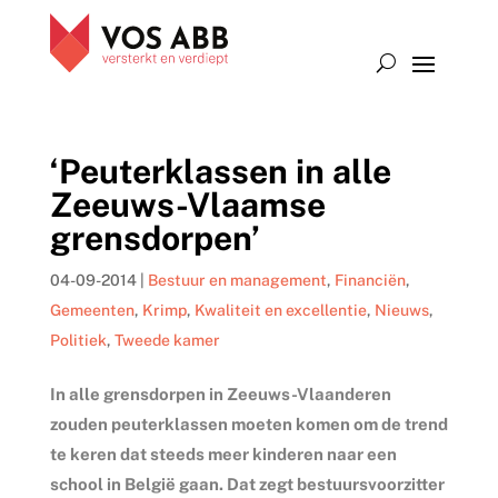
‘Peuterklassen in alle
Zeeuws-Vlaamse
grensdorpen’
04-09-2014
|
Bestuur en management
,
Financiën
,
Gemeenten
,
Krimp
,
Kwaliteit en excellentie
,
Nieuws
,
Politiek
,
Tweede kamer
In alle grensdorpen in Zeeuws-Vlaanderen
zouden peuterklassen moeten komen om de trend
te keren dat steeds meer kinderen naar een
school in België gaan. Dat zegt bestuursvoorzitter