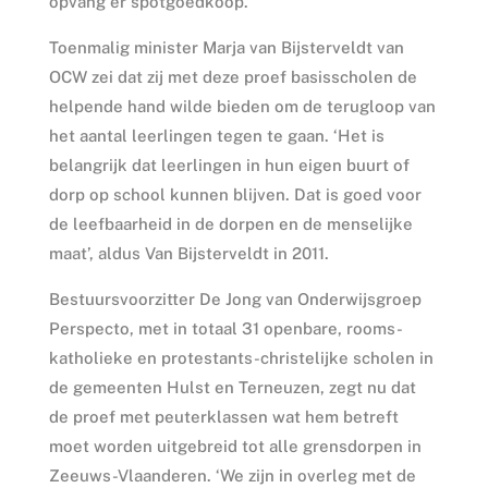
opvang er spotgoedkoop.
Toenmalig minister Marja van Bijsterveldt van
OCW zei dat zij met deze proef basisscholen de
helpende hand wilde bieden om de terugloop van
het aantal leerlingen tegen te gaan. ‘Het is
belangrijk dat leerlingen in hun eigen buurt of
dorp op school kunnen blijven. Dat is goed voor
de leefbaarheid in de dorpen en de menselijke
maat’, aldus Van Bijsterveldt in 2011.
Bestuursvoorzitter De Jong van Onderwijsgroep
Perspecto, met in totaal 31 openbare, rooms-
katholieke en protestants-christelijke scholen in
de gemeenten Hulst en Terneuzen, zegt nu dat
de proef met peuterklassen wat hem betreft
moet worden uitgebreid tot alle grensdorpen in
Zeeuws-Vlaanderen. ‘We zijn in overleg met de