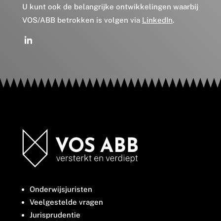
U kunt ook de belangrijke ontwikkelingen waarbij
VOS/ABB betrokken is volgen via
LinkedIn
.
Onderwijsjuristen
Veelgestelde vragen
Jurisprudentie