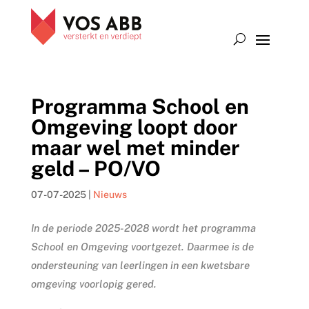
Programma School en
Omgeving loopt door
maar wel met minder
geld – PO/VO
07-07-2025
|
Nieuws
In de periode 2025-2028 wordt het programma
School en Omgeving voortgezet. Daarmee is de
ondersteuning van leerlingen in een kwetsbare
omgeving voorlopig gered.