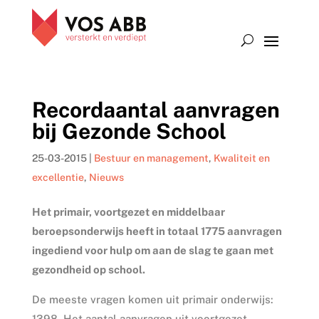
Recordaantal aanvragen
bij Gezonde School
25-03-2015
|
Bestuur en management
,
Kwaliteit en
excellentie
,
Nieuws
Het primair, voortgezet en middelbaar
beroepsonderwijs heeft in totaal 1775 aanvragen
ingediend voor hulp om aan de slag te gaan met
gezondheid op school.
De meeste vragen komen uit primair onderwijs:
1398. Het aantal aanvragen uit voortgezet