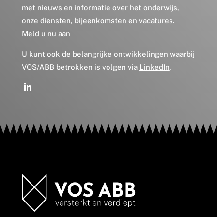
met nieuws en informatie over het onderwijs,
onze diensten, bijeenkomsten en vacatures.
Meld u nu aan
U kunt ook de belangrijke ontwikkelingen waarbij
VOS/ABB betrokken is volgen via
LinkedIn
.