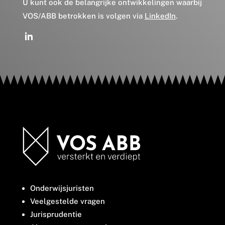
U kunt ook de belangrijke ontwikkelingen waarbij
VOS/ABB betrokken is volgen via
LinkedIn
.
Onderwijsjuristen
Veelgestelde vragen
Jurisprudentie