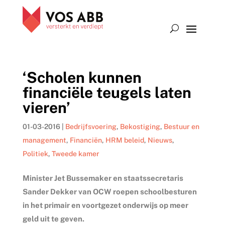
‘Scholen kunnen
financiële teugels laten
vieren’
01-03-2016
|
Bedrijfsvoering
,
Bekostiging
,
Bestuur en
management
,
Financiën
,
HRM beleid
,
Nieuws
,
Politiek
,
Tweede kamer
Minister Jet Bussemaker en staatssecretaris
Sander Dekker van OCW roepen schoolbesturen
in het primair en voortgezet onderwijs op meer
geld uit te geven.