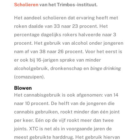
Scholieren
van het Trimbos-instituut.
Het aandeel scholieren dat ervaring heeft met
roken daalde van 33 naar 23 procent. Het
percentage dagelijks rokers halveerde naar 3
procent. Het gebruik van alcohol onder jongeren
nam af van 38 naar 26 procent. Voor het eerst is
er ook bij 16-jarigen sprake van minder
alcoholgebruik, dronkenschap en
binge drinking
(comazuipen).
Blowen
Het cannabisgebruik is ook afgenomen: van 14
naar 10 procent. De helft van de jongeren die
cannabis gebruiken, rookt minder dan één joint
per keer. Eén op de vijf rookt meer dan twee
joints. XTC is net als in voorgaande jaren de
meest gebruikte harddrug. Het gebruik hiervan