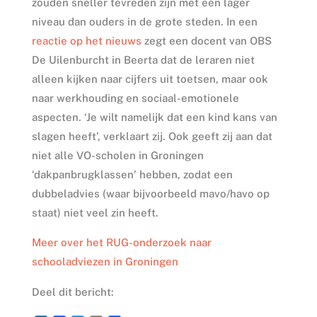
zouden sneller tevreden zijn met een lager
niveau dan ouders in de grote steden. In een
reactie op het nieuws
zegt een docent van OBS
De Uilenburcht in Beerta dat de leraren niet
alleen kijken naar cijfers uit toetsen, maar ook
naar werkhouding en sociaal-emotionele
aspecten. ‘Je wilt namelijk dat een kind kans van
slagen heeft’, verklaart zij. Ook geeft zij aan dat
niet alle VO-scholen in Groningen
‘dakpanbrugklassen’ hebben, zodat een
dubbeladvies (waar bijvoorbeeld mavo/havo op
staat) niet veel zin heeft.
Meer over het RUG-onderzoek naar
schooladviezen in Groningen
Deel dit bericht: