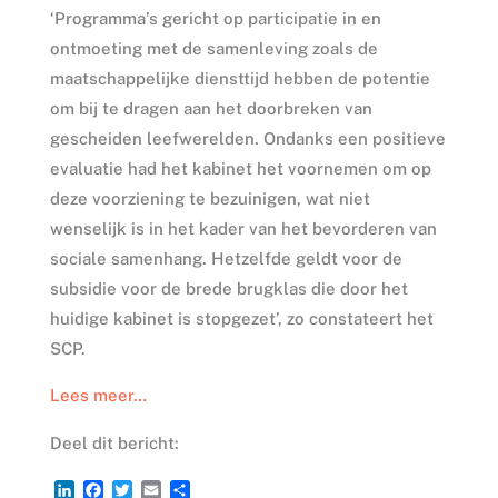
‘Programma’s gericht op participatie in en
ontmoeting met de samenleving zoals de
maatschappelijke diensttijd hebben de potentie
om bij te dragen aan het doorbreken van
gescheiden leefwerelden. Ondanks een positieve
evaluatie had het kabinet het voornemen om op
deze voorziening te bezuinigen, wat niet
wenselijk is in het kader van het bevorderen van
sociale samenhang. Hetzelfde geldt voor de
subsidie voor de brede brugklas die door het
huidige kabinet is stopgezet’, zo constateert het
SCP.
Lees meer…
Deel dit bericht:
L
F
T
E
D