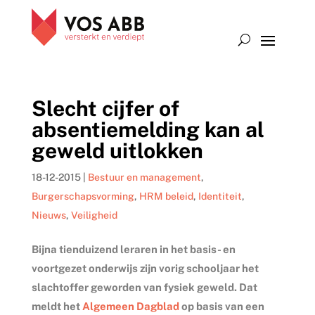
Slecht cijfer of
absentiemelding kan al
geweld uitlokken
18-12-2015
|
Bestuur en management
,
Burgerschapsvorming
,
HRM beleid
,
Identiteit
,
Nieuws
,
Veiligheid
Bijna tienduizend leraren in het basis- en
voortgezet onderwijs zijn vorig schooljaar het
slachtoffer geworden van fysiek geweld. Dat
meldt het
Algemeen Dagblad
op basis van een