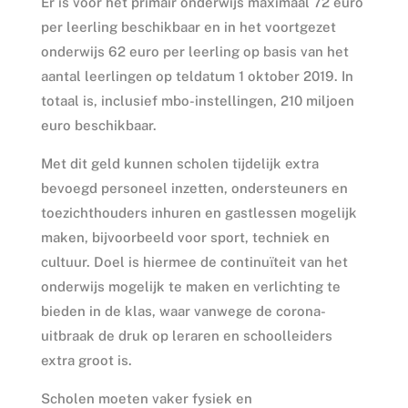
Er is voor het primair onderwijs maximaal 72 euro
per leerling beschikbaar en in het voortgezet
onderwijs 62 euro per leerling op basis van het
aantal leerlingen op teldatum 1 oktober 2019. In
totaal is, inclusief mbo-instellingen, 210 miljoen
euro beschikbaar.
Met dit geld kunnen scholen tijdelijk extra
bevoegd personeel inzetten, ondersteuners en
toezichthouders inhuren en gastlessen mogelijk
maken, bijvoorbeeld voor sport, techniek en
cultuur. Doel is hiermee de continuïteit van het
onderwijs mogelijk te maken en verlichting te
bieden in de klas, waar vanwege de corona-
uitbraak de druk op leraren en schoolleiders
extra groot is.
Scholen moeten vaker fysiek en