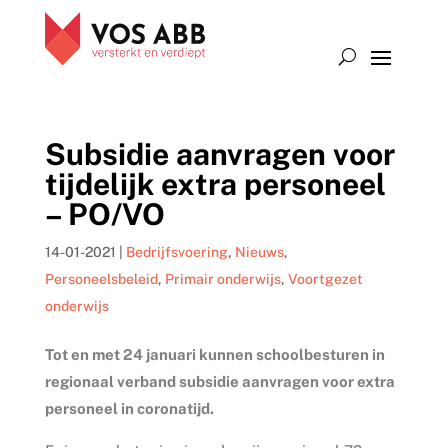
Subsidie aanvragen voor
tijdelijk extra personeel
– PO/VO
14-01-2021
|
Bedrijfsvoering
,
Nieuws
,
Personeelsbeleid
,
Primair onderwijs
,
Voortgezet
onderwijs
Tot en met 24 januari kunnen schoolbesturen in
regionaal verband subsidie aanvragen voor extra
personeel in coronatijd.