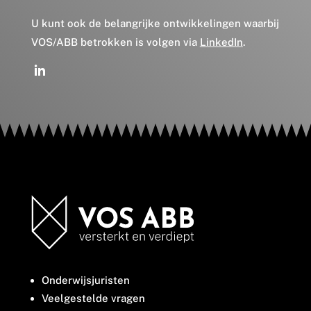
U kunt ook de belangrijke ontwikkelingen waarbij
VOS/ABB betrokken is volgen via
LinkedIn
.
Onderwijsjuristen
Veelgestelde vragen