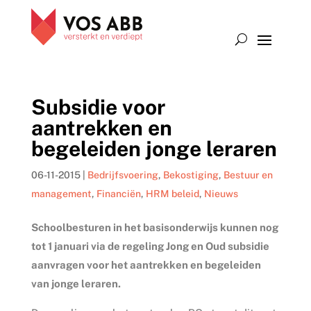
Subsidie voor
aantrekken en
begeleiden jonge leraren
06-11-2015
|
Bedrijfsvoering
,
Bekostiging
,
Bestuur en
management
,
Financiën
,
HRM beleid
,
Nieuws
Schoolbesturen in het basisonderwijs kunnen nog
tot 1 januari via de regeling Jong en Oud subsidie
aanvragen voor het aantrekken en begeleiden
van jonge leraren.