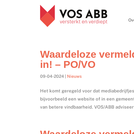
Ov
Waardeloze vermeld
in! – PO/VO
09-04-2024
|
Nieuws
Het komt geregeld voor dat mediabedrijfj
bijvoorbeeld een website of in een gemee
van betere vindbaarheid. VOS/ABB adviseert
Waardeloze vermeld