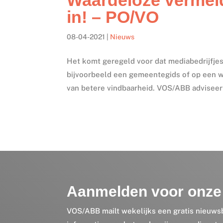
in! – PO/VO
08-04-2021
|
Nieuws
Het komt geregeld voor dat mediabedrijfje
bijvoorbeeld een gemeentegids of op een 
van betere vindbaarheid. VOS/ABB adviseert
Aanmelden voor onze 
VOS/ABB mailt wekelijks een gratis nieuws