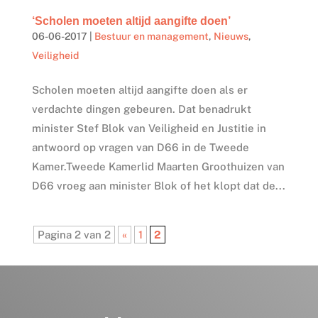
‘Scholen moeten altijd aangifte doen’
06-06-2017
|
Bestuur en management
,
Nieuws
,
Veiligheid
Scholen moeten altijd aangifte doen als er
verdachte dingen gebeuren. Dat benadrukt
minister Stef Blok van Veiligheid en Justitie in
antwoord op vragen van D66 in de Tweede
Kamer.Tweede Kamerlid Maarten Groothuizen van
D66 vroeg aan minister Blok of het klopt dat de...
Pagina 2 van 2
«
1
2