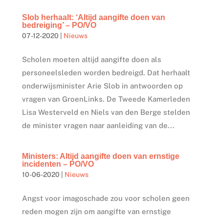
Slob herhaalt: ‘Altijd aangifte doen van
bedreiging’ – PO/VO
07-12-2020
|
Nieuws
Scholen moeten altijd aangifte doen als
personeelsleden worden bedreigd. Dat herhaalt
onderwijsminister Arie Slob in antwoorden op
vragen van GroenLinks. De Tweede Kamerleden
Lisa Westerveld en Niels van den Berge stelden
de minister vragen naar aanleiding van de...
Ministers: Altijd aangifte doen van ernstige
incidenten – PO/VO
10-06-2020
|
Nieuws
Angst voor imagoschade zou voor scholen geen
reden mogen zijn om aangifte van ernstige