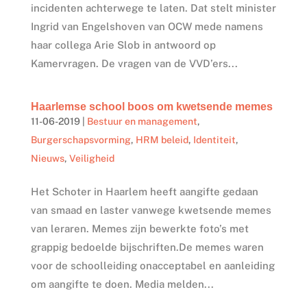
incidenten achterwege te laten. Dat stelt minister
Ingrid van Engelshoven van OCW mede namens
haar collega Arie Slob in antwoord op
Kamervragen. De vragen van de VVD’ers...
Haarlemse school boos om kwetsende memes
11-06-2019
|
Bestuur en management
,
Burgerschapsvorming
,
HRM beleid
,
Identiteit
,
Nieuws
,
Veiligheid
Het Schoter in Haarlem heeft aangifte gedaan
van smaad en laster vanwege kwetsende memes
van leraren. Memes zijn bewerkte foto’s met
grappig bedoelde bijschriften.De memes waren
voor de schoolleiding onacceptabel en aanleiding
om aangifte te doen. Media melden...