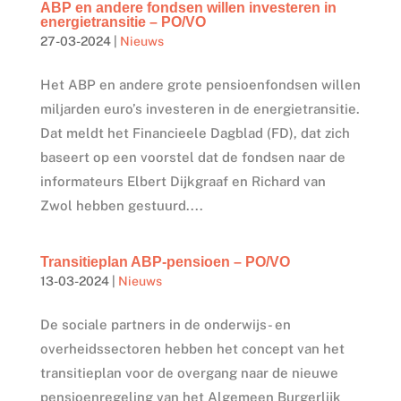
ABP en andere fondsen willen investeren in
energietransitie – PO/VO
27-03-2024
|
Nieuws
Het ABP en andere grote pensioenfondsen willen
miljarden euro’s investeren in de energietransitie.
Dat meldt het Financieele Dagblad (FD), dat zich
baseert op een voorstel dat de fondsen naar de
informateurs Elbert Dijkgraaf en Richard van
Zwol hebben gestuurd....
Transitieplan ABP-pensioen – PO/VO
13-03-2024
|
Nieuws
De sociale partners in de onderwijs- en
overheidssectoren hebben het concept van het
transitieplan voor de overgang naar de nieuwe
pensioenregeling van het Algemeen Burgerlijk