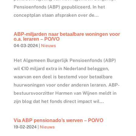
Pensioenfonds (ABP) gepubliceerd. In het
conceptplan staan afspraken over de...
ABP-miljarden naar betaalbare woningen voor
o.a. leraren – PO/VO
04-03-2024
|
Nieuws
Het Algemeen Burgerlijk Pensioenfonds (ABP)
wil €10 miljard extra in Nederland beleggen,
waarvan een deel is bestemd voor betaalbare
huurwoningen voor onder anderen leraren. ABP-
bestuursvoorzitter Harmen van Wijnen meldt in
zijn blog dat het fonds direct impact wil...
Via ABP pensionado’s werven – PO/VO
19-02-2024
|
Nieuws