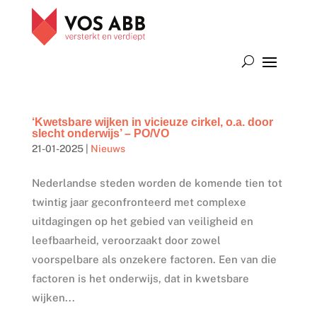
‘Kwetsbare wijken in vicieuze cirkel, o.a. door
slecht onderwijs’ – PO/VO
21-01-2025
|
Nieuws
Nederlandse steden worden de komende tien tot
twintig jaar geconfronteerd met complexe
uitdagingen op het gebied van veiligheid en
leefbaarheid, veroorzaakt door zowel
voorspelbare als onzekere factoren. Een van die
factoren is het onderwijs, dat in kwetsbare
wijken...