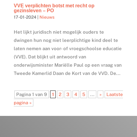
VVE verplichten botst met recht op
gezinsleven – PO
17-01-2024
|
Nieuws
Het lijkt juridisch niet mogelijk ouders te
dwingen hun nog niet leerplichtige kind deel te
laten nemen aan voor- of vroegschoolse educatie
(VVE). Dat blijkt uit antwoord van
onderwijsminister Mariëlle Paul op een vraag van
Tweede Kamerlid Daan de Kort van de VVD. De...
Pagina 1 van 9
1
2
3
4
5
...
»
Laatste
pagina »