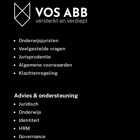
Onderwijsjuristen
Veelgestelde vragen
Jurisprudentie
Algemene voorwaarden
Klachtenregeling
Advies & ondersteuning
Juridisch
Onderwijs
Identiteit
HRM
Governance