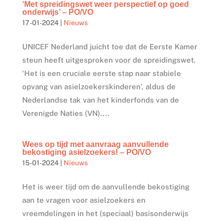
‘Met spreidingswet weer perspectief op goed
onderwijs’ – PO/VO
17-01-2024
|
Nieuws
UNICEF Nederland juicht toe dat de Eerste Kamer
steun heeft uitgesproken voor de spreidingswet.
‘Het is een cruciale eerste stap naar stabiele
opvang van asielzoekerskinderen’, aldus de
Nederlandse tak van het kinderfonds van de
Verenigde Naties (VN)....
Wees op tijd met aanvraag aanvullende
bekostiging asielzoekers! – PO/VO
15-01-2024
|
Nieuws
Het is weer tijd om de aanvullende bekostiging
aan te vragen voor asielzoekers en
vreemdelingen in het (speciaal) basisonderwijs