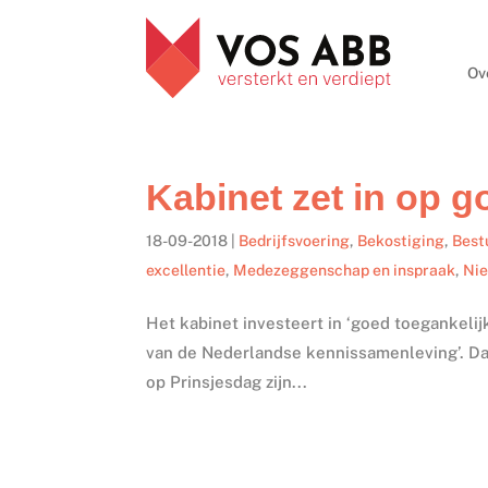
Ov
Kabinet zet in op 
18-09-2018
|
Bedrijfsvoering
,
Bekostiging
,
Best
excellentie
,
Medezeggenschap en inspraak
,
Ni
Het kabinet investeert in ‘goed toegankelij
van de Nederlandse kennissamenleving’. Dat
op Prinsjesdag zijn...