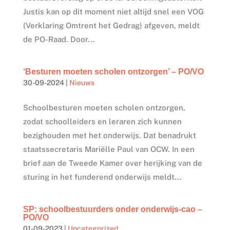
Justis kan op dit moment niet altijd snel een VOG
(Verklaring Omtrent het Gedrag) afgeven, meldt
de PO-Raad. Door...
‘Besturen moeten scholen ontzorgen’ – PO/VO
30-09-2024
|
Nieuws
Schoolbesturen moeten scholen ontzorgen,
zodat schoolleiders en leraren zich kunnen
bezighouden met het onderwijs. Dat benadrukt
staatssecretaris Mariëlle Paul van OCW. In een
brief aan de Tweede Kamer over herijking van de
sturing in het funderend onderwijs meldt...
SP: schoolbestuurders onder onderwijs-cao –
PO/VO
01-09-2023
|
Uncategorized