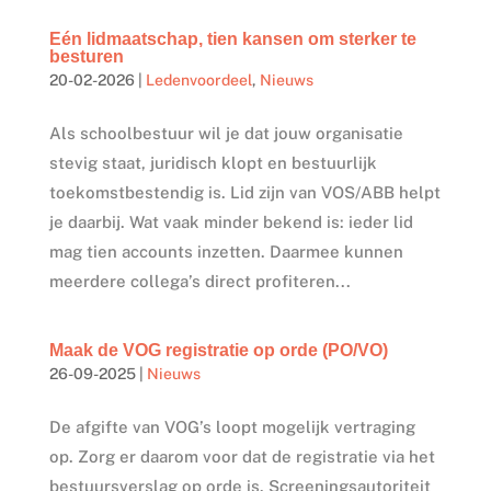
Eén lidmaatschap, tien kansen om sterker te
besturen
20-02-2026
|
Ledenvoordeel
,
Nieuws
Als schoolbestuur wil je dat jouw organisatie
stevig staat, juridisch klopt en bestuurlijk
toekomstbestendig is. Lid zijn van VOS/ABB helpt
je daarbij. Wat vaak minder bekend is: ieder lid
mag tien accounts inzetten. Daarmee kunnen
meerdere collega’s direct profiteren...
Maak de VOG registratie op orde (PO/VO)
26-09-2025
|
Nieuws
De afgifte van VOG’s loopt mogelijk vertraging
op. Zorg er daarom voor dat de registratie via het
bestuursverslag op orde is. Screeningsautoriteit