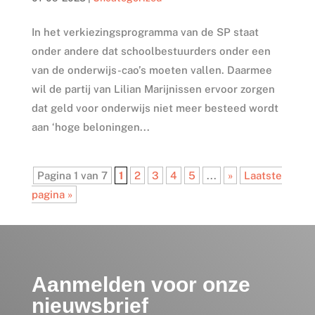
In het verkiezingsprogramma van de SP staat
onder andere dat schoolbestuurders onder een
van de onderwijs-cao’s moeten vallen. Daarmee
wil de partij van Lilian Marijnissen ervoor zorgen
dat geld voor onderwijs niet meer besteed wordt
aan ‘hoge beloningen...
Pagina 1 van 7
1
2
3
4
5
...
»
Laatste
pagina »
Aanmelden voor onze
nieuwsbrief