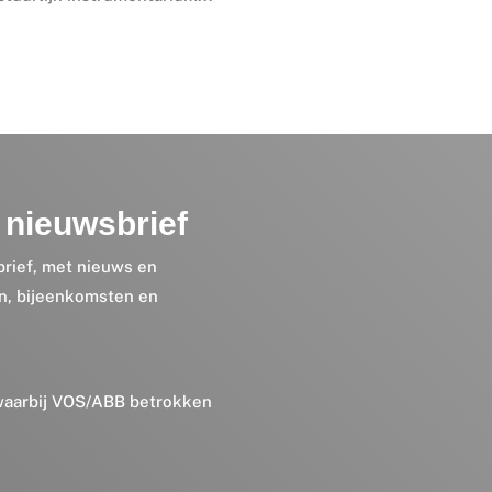
nieuwsbrief
brief, met nieuws en
en, bijeenkomsten en
 waarbij VOS/ABB betrokken