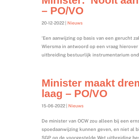
– PO/VO
20-12-2022
|
Nieuws
‘Een aanwijzing op basis van een gerucht z
Wiersma in antwoord op een vraag hierover
uitbreiding bestuurlijk instrumentarium onde
Minister maakt dre
laag – PO/VO
15-06-2022
|
Nieuws
De minister van OCW zou alleen bij een e
spoedaanwijzing kunnen geven, en niet al b
SGP op de voorgestelde Wet uitbreiding bes