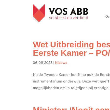
Ov
Wet Uitbreiding bes
Eerste Kamer – PO
06-06-2023
|
Nieuws
Na de Tweede Kamer heeft nu ook de Eerste
instrumentarium onderwijs. Deze wet geeft 
mogelijkheden om in te grijpen bij ernstige
Minister: ‘Nooit aa