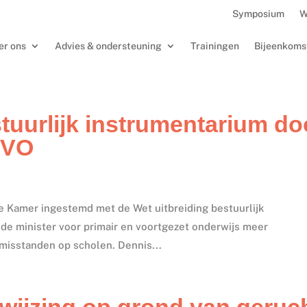
Symposium
W
er ons
Advies & ondersteuning
Trainingen
Bijeenkoms
tuurlijk instrumentarium do
/VO
 Kamer ingestemd met de Wet uitbreiding bestuurlijk
de minister voor primair en voortgezet onderwijs meer
 misstanden op scholen. Dennis...
nwijzing op grond van geruch