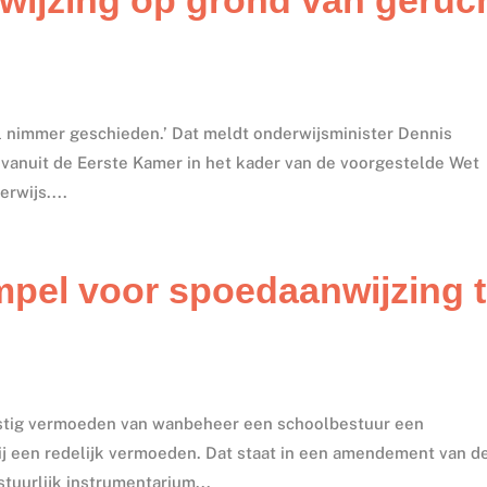
al nimmer geschieden.’ Dat meldt onderwijsminister Dennis
 vanuit de Eerste Kamer in het kader van de voorgestelde Wet
rwijs....
mpel voor spoedaanwijzing 
rnstig vermoeden van wanbeheer een schoolbestuur een
ij een redelijk vermoeden. Dat staat in een amendement van d
tuurlijk instrumentarium...