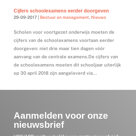
Cijfers schoolexamens eerder doorgeven
29-09-2017
|
Bestuur en management
,
Nieuws
Scholen voor voortgezet onderwijs moeten de
cijfers van de schoolexamens voortaan eerder
doorgeven: niet drie maar tien dagen vóór
aanvang van de centrale examens.De cijfers van
de schoolexamens moeten dit schooljaar uiterlijk
op 30 april 2018 zijn aangeleverd via...
Aanmelden voor onze
nieuwsbrief