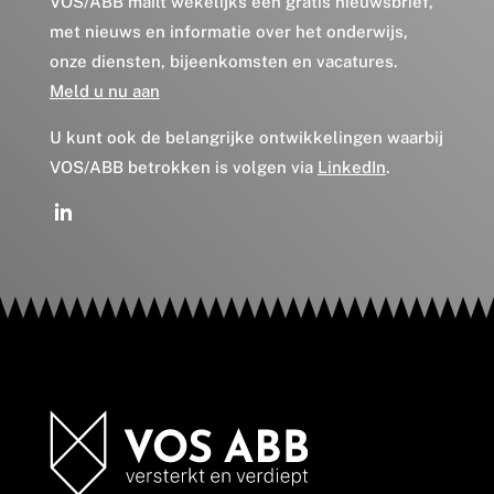
VOS/ABB mailt wekelijks een gratis nieuwsbrief,
met nieuws en informatie over het onderwijs,
onze diensten, bijeenkomsten en vacatures.
Meld u nu aan
U kunt ook de belangrijke ontwikkelingen waarbij
VOS/ABB betrokken is volgen via
LinkedIn
.