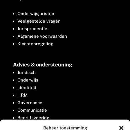
Onderwijsjuristen
Veelgestelde vragen
Jurisprudentie
Algemene voorwaarden
Klachtenregeling
Advies & ondersteuning
Juridisch
Onderwijs
Identiteit
HRM
Governance
Communicatie
Bedrijfsvoering
Belangenbehartiging
Beheer toestemming