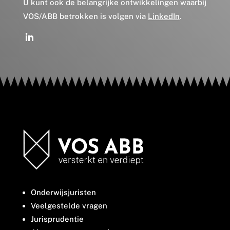
U kunt ook de belangrijke ontwikkelingen waarbij
VOS/ABB betrokken is volgen via
LinkedIn
.
Onderwijsjuristen
Veelgestelde vragen
Jurisprudentie