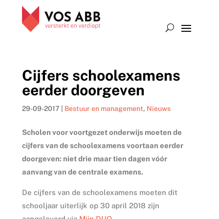
Cijfers schoolexamens
eerder doorgeven
29-09-2017
|
Bestuur en management
,
Nieuws
Scholen voor voortgezet onderwijs moeten de
cijfers van de schoolexamens voortaan eerder
doorgeven: niet drie maar tien dagen vóór
aanvang van de centrale examens.
De cijfers van de schoolexamens moeten dit
schooljaar uiterlijk op 30 april 2018 zijn
aangeleverd via
Mijn DUO
.