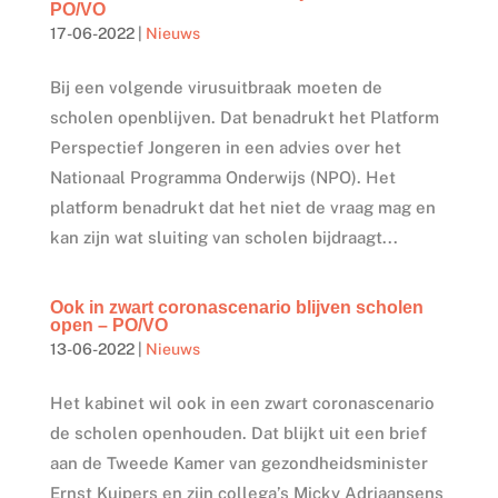
PO/VO
17-06-2022
|
Nieuws
Bij een volgende virusuitbraak moeten de
scholen openblijven. Dat benadrukt het Platform
Perspectief Jongeren in een advies over het
Nationaal Programma Onderwijs (NPO). Het
platform benadrukt dat het niet de vraag mag en
kan zijn wat sluiting van scholen bijdraagt...
Ook in zwart coronascenario blijven scholen
open – PO/VO
13-06-2022
|
Nieuws
Het kabinet wil ook in een zwart coronascenario
de scholen openhouden. Dat blijkt uit een brief
aan de Tweede Kamer van gezondheidsminister
Ernst Kuipers en zijn collega’s Micky Adriaansens