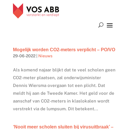
Mogelijk worden CO2-meters verplicht – PO/VO
29-06-2022
|
Nieuws
Als komend najaar blijkt dat te veel scholen geen
CO2-meter plaatsen, zal onderwijsminister
Dennis Wiersma overgaan tot een plicht. Dat
meldt hij aan de Tweede Kamer. Het geld voor de
aanschaf van CO2-meters in klaslokalen wordt
verstrekt via de lumpsum. Dit betekent...
‘Nooit meer scholen sluiten bij virusuitbraak’ –