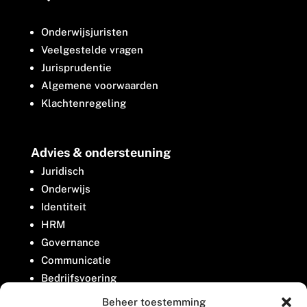
Onderwijsjuristen
Veelgestelde vragen
Jurisprudentie
Algemene voorwaarden
Klachtenregeling
Advies & ondersteuning
Juridisch
Onderwijs
Identiteit
HRM
Governance
Communicatie
Bedrijfsvoering
Belangenbehartiging
Beheer toestemming