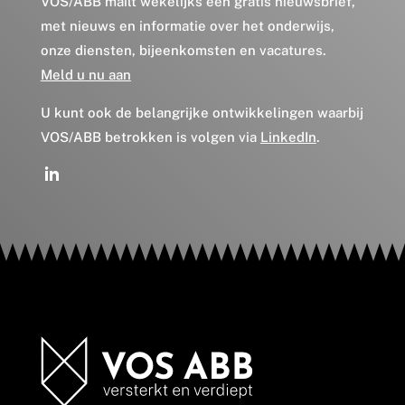
VOS/ABB mailt wekelijks een gratis nieuwsbrief,
met nieuws en informatie over het onderwijs,
onze diensten, bijeenkomsten en vacatures.
Meld u nu aan
U kunt ook de belangrijke ontwikkelingen waarbij
VOS/ABB betrokken is volgen via
LinkedIn
.