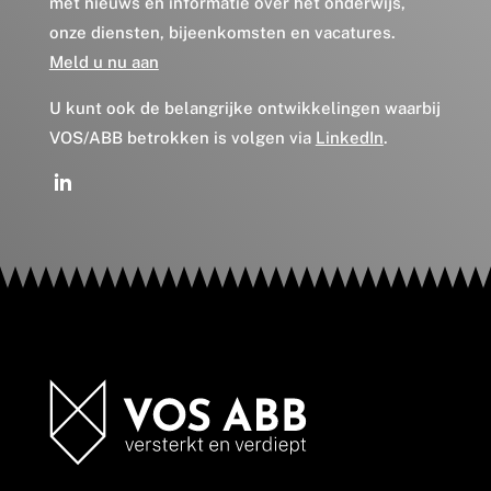
met nieuws en informatie over het onderwijs,
onze diensten, bijeenkomsten en vacatures.
Meld u nu aan
U kunt ook de belangrijke ontwikkelingen waarbij
VOS/ABB betrokken is volgen via
LinkedIn
.