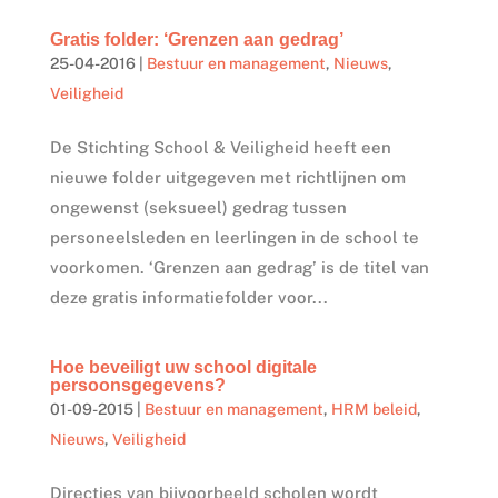
Gratis folder: ‘Grenzen aan gedrag’
25-04-2016
|
Bestuur en management
,
Nieuws
,
Veiligheid
De Stichting School & Veiligheid heeft een
nieuwe folder uitgegeven met richtlijnen om
ongewenst (seksueel) gedrag tussen
personeelsleden en leerlingen in de school te
voorkomen. ‘Grenzen aan gedrag’ is de titel van
deze gratis informatiefolder voor...
Hoe beveiligt uw school digitale
persoonsgegevens?
01-09-2015
|
Bestuur en management
,
HRM beleid
,
Nieuws
,
Veiligheid
Directies van bijvoorbeeld scholen wordt