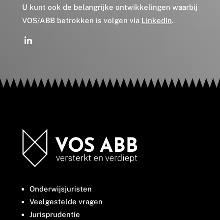
U kunt ook de belangrijke ontwikkelingen waarbij
VOS/ABB betrokken is volgen via
LinkedIn
.
Onderwijsjuristen
Veelgestelde vragen
Jurisprudentie