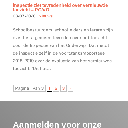
Inspectie ziet tevredenheid over vernieuwde
toezicht – PO/VO
03-07-2020
|
Nieuws
Schoolbestuurders, schoolleiders en leraren zijn
over het algemeen tevreden over het toezicht
door de Inspectie van het Onderwijs. Dat meldt
de inspectie zelf in de voortgangsrapportage
2018-2019 over de evaluatie van het vernieuwde
toezicht. ‘Uit het...
Pagina 1 van 3
1
2
3
»
Aanmelden voor onze