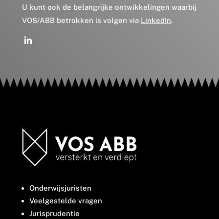
U kunt ook de belangrijke ontwikkelingen waarbij
VOS/ABB betrokken is volgen via
LinkedIn
.
Onderwijsjuristen
Veelgestelde vragen
Jurisprudentie