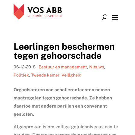
Leerlingen beschermen
tegen gehoorschade
06-12-2018
|
Bestuur en management
,
Nieuws
,
Politiek
,
Tweede kamer
,
Veiligheid
Organisatoren van scholierenfeesten nemen
maatregelen tegen gehoorschade. Ze hebben
daartoe met andere partijen een convenant
gesloten.
Afgesproken is om veilige geluidsniveaus aan te
houden. Daarnaast zorgen de organisatoren van