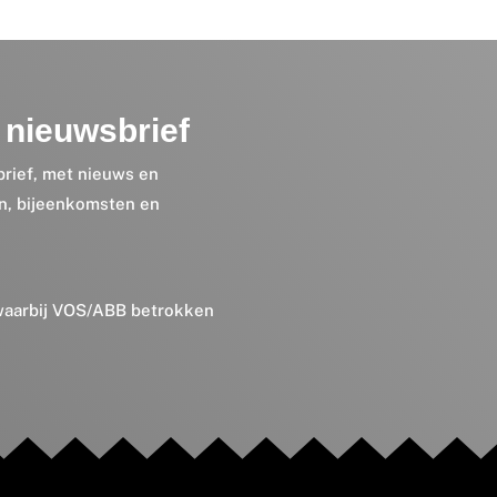
nieuwsbrief
brief, met nieuws en
en, bijeenkomsten en
 waarbij VOS/ABB betrokken