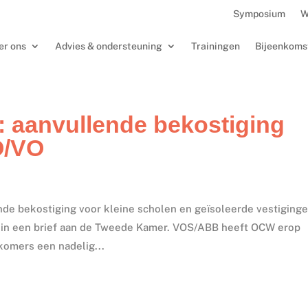
Symposium
W
er ons
Advies & ondersteuning
Trainingen
Bijeenkoms
 aanvullende bekostiging
O/VO
de bekostiging voor kleine scholen en geïsoleerde vestiging
t in een brief aan de Tweede Kamer. VOS/ABB heeft OCW erop
omers een nadelig...