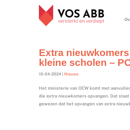
Ov
Extra nieuwkomers:
kleine scholen – P
10-04-2024
|
Nieuws
Het ministerie van OCW komt met aanvullen
die extra nieuwkomers opvangen. Dat staa
gewezen dat het opvangen van extra nieuwk