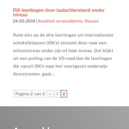
ISK-leerlingen door taalachterstand onder
niveau
24-05-2016
|
Kwaliteit en excellentie
,
Nieuws
Ruim één op de drie leerlingen uit internationale
schakelklassen (ISK’s) stroomt door naar een
schoolniveau onder zijn of haar niveau. Dat blijkt
uit een peiling van de VO-raad.Van de leerlingen
die vanuit ISK’s naar het voortgezet onderwijs
doorstromen, gaat...
Pagina 2 van 2
«
1
2