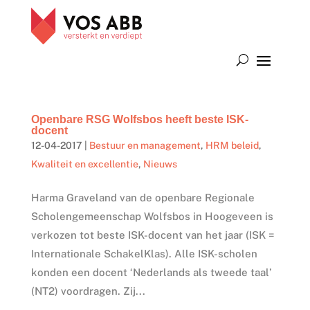
Openbare RSG Wolfsbos heeft beste ISK-
docent
12-04-2017
|
Bestuur en management
,
HRM beleid
,
Kwaliteit en excellentie
,
Nieuws
Harma Graveland van de openbare Regionale
Scholengemeenschap Wolfsbos in Hoogeveen is
verkozen tot beste ISK-docent van het jaar (ISK =
Internationale SchakelKlas). Alle ISK-scholen
konden een docent ‘Nederlands als tweede taal’
(NT2) voordragen. Zij...