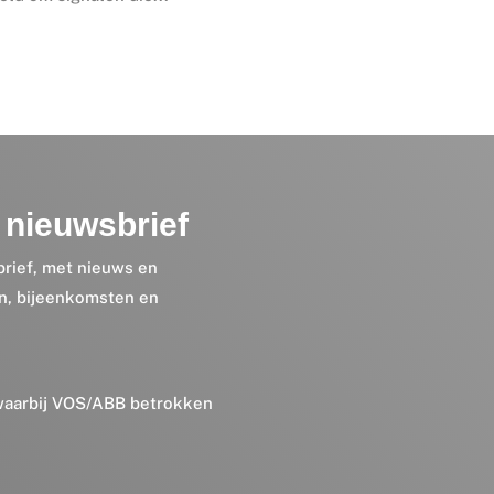
nieuwsbrief
brief, met nieuws en
en, bijeenkomsten en
 waarbij VOS/ABB betrokken