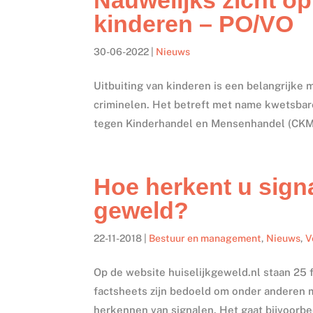
kinderen – PO/VO
30-06-2022
|
Nieuws
Uitbuiting van kinderen is een belangrijke 
criminelen. Het betreft met name kwetsbare 
tegen Kinderhandel en Mensenhandel (CKM) 
Hoe herkent u sign
geweld?
22-11-2018
|
Bestuur en management
,
Nieuws
,
V
Op de website huiselijkgeweld.nl staan 25
factsheets zijn bedoeld om onder anderen m
herkennen van signalen. Het gaat bijvoorbe