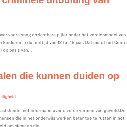
maar vooralsnog onzichtbare pijler onder het verdienmodel van
kinderen in de leeftijd van 12 tot 18 jaar. Dat meldt het Cent
op basis van...
alen die kunnen duiden op
eiligheid
 factsheets met informatie over diverse vormen van geweld.De
ensen die in het onderwijs werken beter toe te rusten in het
eld om signalen die...