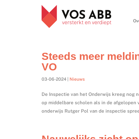
Ov
Steeds meer meldin
VO
03-06-2024
|
Nieuws
De Inspectie van het Onderwijs kreeg nog n
op middelbare scholen als in de afgelopen 
onderwijs Rutger Pol van de inspectie spree
Nauwelijks zicht op