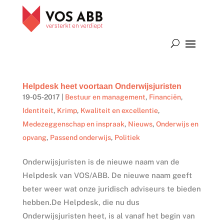
Helpdesk heet voortaan Onderwijsjuristen
19-05-2017
|
Bestuur en management
,
Financiën
,
Identiteit
,
Krimp
,
Kwaliteit en excellentie
,
Medezeggenschap en inspraak
,
Nieuws
,
Onderwijs en
opvang
,
Passend onderwijs
,
Politiek
Onderwijsjuristen is de nieuwe naam van de
Helpdesk van VOS/ABB. De nieuwe naam geeft
beter weer wat onze juridisch adviseurs te bieden
hebben.De Helpdesk, die nu dus
Onderwijsjuristen heet, is al vanaf het begin van