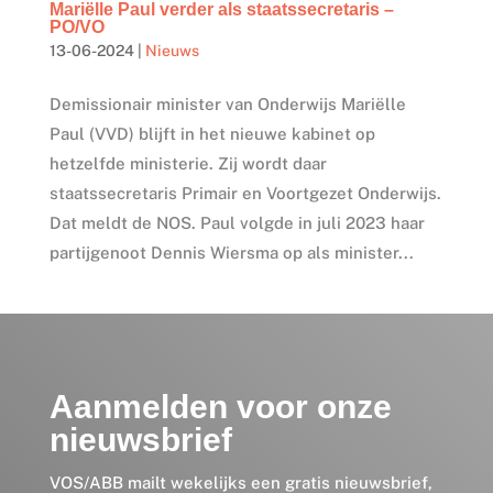
Mariëlle Paul verder als staatssecretaris –
PO/VO
13-06-2024
|
Nieuws
Demissionair minister van Onderwijs Mariëlle
Paul (VVD) blijft in het nieuwe kabinet op
hetzelfde ministerie. Zij wordt daar
staatssecretaris Primair en Voortgezet Onderwijs.
Dat meldt de NOS. Paul volgde in juli 2023 haar
partijgenoot Dennis Wiersma op als minister...
Aanmelden voor onze
nieuwsbrief
VOS/ABB mailt wekelijks een gratis nieuwsbrief,