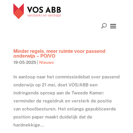
Minder regels, meer ruimte voor passend
onderwijs – PO/VO
19-05-2025
|
Nieuws
In aanloop naar het commissiedebat over passend
onderwijs op 21 mei, doet VOS/ABB een
indringende oproep aan de Tweede Kamer:
verminder de regeldruk en versterk de positie
van schoolbesturen. Het onlangs gepubliceerde
position paper maakt duidelijk dat de
hardnekkige...