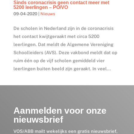
Sinds coronacrisis geen contact meer met
5200 leerlingen – PO/VO
09-04-2020
|
Nieuws
De scholen in Nederland zijn in de coronacrisis
het contact kwijtgeraakt met circa 5200
leerlingen. Dat meldt de Algemene Vereniging
Schoolleiders (AVS). Deze vakbond meldt dat op
ruim één op de vijf scholen gemiddeld vier
leerlingen buiten beeld zijn geraakt. In veel...
Aanmelden voor onze
nieuwsbrief
VOS/ABB mailt wekelijks een gratis nieuwsbrief,