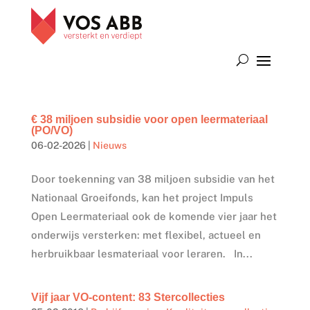
€ 38 miljoen subsidie voor open leermateriaal
(PO/VO)
06-02-2026
|
Nieuws
Door toekenning van 38 miljoen subsidie van het
Nationaal Groeifonds, kan het project Impuls
Open Leermateriaal ook de komende vier jaar het
onderwijs versterken: met flexibel, actueel en
herbruikbaar lesmateriaal voor leraren. In...
Vijf jaar VO-content: 83 Stercollecties