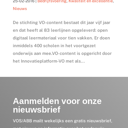
25-02-2016
|
Bedrijfsvoering
,
Kwaliteit en excellentie
,
Nieuws
De stichting VO-content bestaat dit jaar vijf jaar
en dat heeft al 83 leerlijnen opgeleverd: open
digitaal leermateriaal voor tien vakken. Er doen
inmiddels 400 scholen in het voortgezet
onderwijs aan mee.VO-content is opgericht door
het Innovatieplatform-VO met als...
Aanmelden voor onze
nieuwsbrief
VOS/ABB mailt wekelijks een gratis nieuwsbrief,