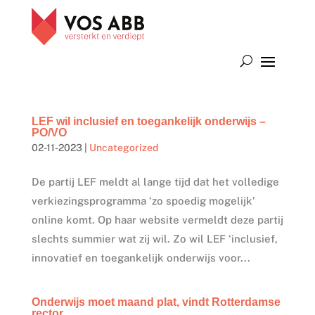
LEF wil inclusief en toegankelijk onderwijs –
PO/VO
02-11-2023
|
Uncategorized
De partij LEF meldt al lange tijd dat het volledige
verkiezingsprogramma ‘zo spoedig mogelijk’
online komt. Op haar website vermeldt deze partij
slechts summier wat zij wil. Zo wil LEF ‘inclusief,
innovatief en toegankelijk onderwijs voor...
Onderwijs moet maand plat, vindt Rotterdamse
rector