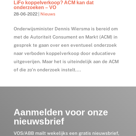
LiFo koppelverkoop? ACM kan dat
onderzoeken – VO
28-06-2022
|
Nieuws
Onderwijsminister Dennis Wiersma is bereid om
met de Autoriteit Consument en Markt (ACM) in
gesprek te gaan over een eventueel onderzoek
naar verboden koppelverkoop door educatieve
uitgeverijen. Maar het is uiteindelijk aan de ACM
of die zo’n onderzoek instelt....
Aanmelden voor onze
nieuwsbrief
VOS/ABB mailt wekelijks een gratis nieuwsbrief,