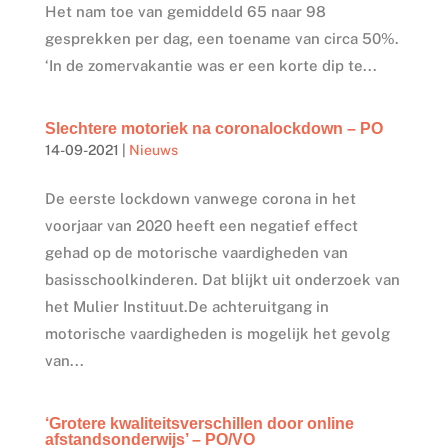
Het nam toe van gemiddeld 65 naar 98
gesprekken per dag, een toename van circa 50%.
‘In de zomervakantie was er een korte dip te...
Slechtere motoriek na coronalockdown – PO
14-09-2021
|
Nieuws
De eerste lockdown vanwege corona in het
voorjaar van 2020 heeft een negatief effect
gehad op de motorische vaardigheden van
basisschoolkinderen. Dat blijkt uit onderzoek van
het Mulier Instituut.De achteruitgang in
motorische vaardigheden is mogelijk het gevolg
van...
‘Grotere kwaliteitsverschillen door online
afstandsonderwijs’ – PO/VO