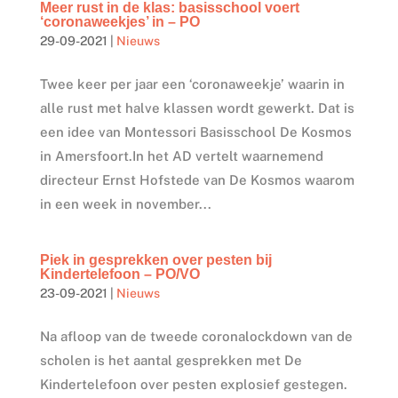
Meer rust in de klas: basisschool voert
‘coronaweekjes’ in – PO
29-09-2021
|
Nieuws
Twee keer per jaar een ‘coronaweekje’ waarin in
alle rust met halve klassen wordt gewerkt. Dat is
een idee van Montessori Basisschool De Kosmos
in Amersfoort.In het AD vertelt waarnemend
directeur Ernst Hofstede van De Kosmos waarom
in een week in november...
Piek in gesprekken over pesten bij
Kindertelefoon – PO/VO
23-09-2021
|
Nieuws
Na afloop van de tweede coronalockdown van de
scholen is het aantal gesprekken met De
Kindertelefoon over pesten explosief gestegen.