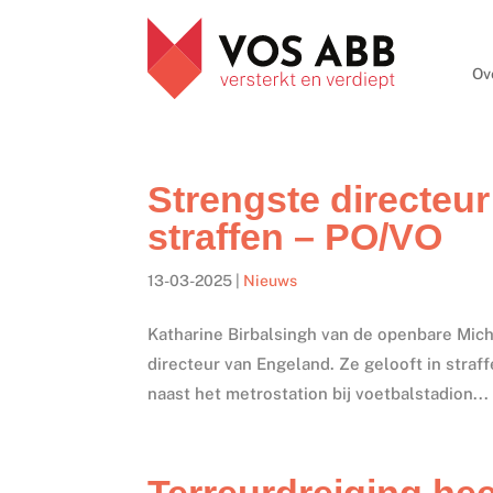
Ov
Strengste directeur
straffen – PO/VO
13-03-2025
|
Nieuws
Katharine Birbalsingh van de openbare Mic
directeur van Engeland. Ze gelooft in straf
naast het metrostation bij voetbalstadion...
Terreurdreiging hee