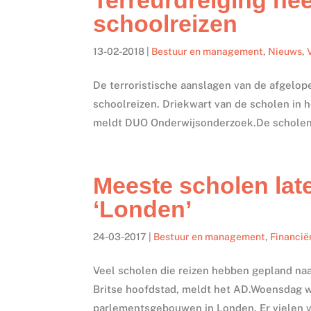
schoolreizen
13-02-2018
|
Bestuur en management
,
Nieuws
,
De terroristische aanslagen van de afgelo
schoolreizen. Driekwart van de scholen in 
meldt DUO Onderwijsonderzoek.De scholen 
Meeste scholen late
‘Londen’
24-03-2017
|
Bestuur en management
,
Financië
Veel scholen die reizen hebben gepland naar
Britse hoofdstad, meldt het AD.Woensdag w
parlementsgebouwen in Londen. Er vielen vi