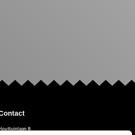
Contact
Houttuinlaan 8