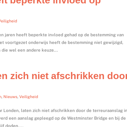
Veiligheid
pen jaren heeft beperkte invloed gehad op de bestemming van
het voortgezet onderwijs heeft de bestemming niet gewijzigd,
die wel een andere keuze...
n zich niet afschrikken doo
n
,
Nieuws
,
Veiligheid
 Londen, laten zich niet afschrikken door de terreuraanslag i
erd een aanslag gepleegd op de Westminster Bridge en bij de
jf doden....