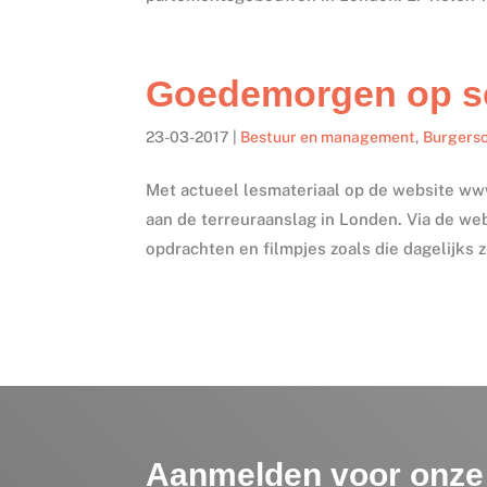
Goedemorgen op sc
23-03-2017
|
Bestuur en management
,
Burgers
Met actueel lesmateriaal op de website w
aan de terreuraanslag in Londen. Via de we
opdrachten en filmpjes zoals die dagelijks 
Aanmelden voor onze 