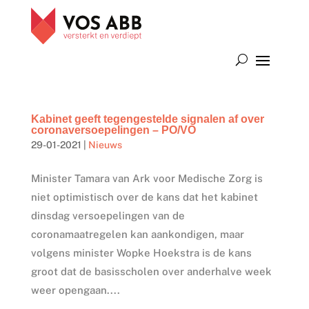
Kabinet geeft tegengestelde signalen af over
coronaversoepelingen – PO/VO
29-01-2021
|
Nieuws
Minister Tamara van Ark voor Medische Zorg is
niet optimistisch over de kans dat het kabinet
dinsdag versoepelingen van de
coronamaatregelen kan aankondigen, maar
volgens minister Wopke Hoekstra is de kans
groot dat de basisscholen over anderhalve week
weer opengaan....