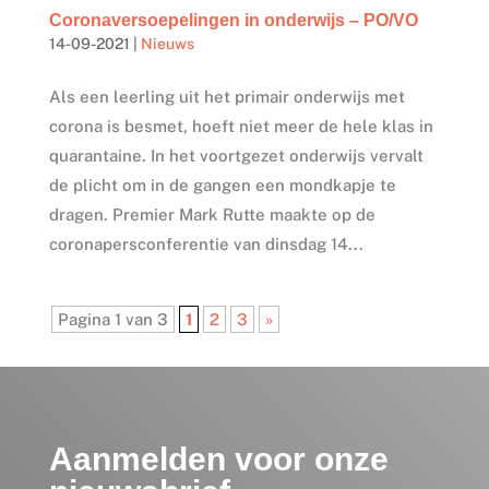
Coronaversoepelingen in onderwijs – PO/VO
14-09-2021
|
Nieuws
Als een leerling uit het primair onderwijs met
corona is besmet, hoeft niet meer de hele klas in
quarantaine. In het voortgezet onderwijs vervalt
de plicht om in de gangen een mondkapje te
dragen. Premier Mark Rutte maakte op de
coronapersconferentie van dinsdag 14...
Pagina 1 van 3
1
2
3
»
Aanmelden voor onze