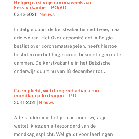
België plakt vrije coronaweek aan
kerstvakantie – PO/VO
03-12-2021
|
Nieuws
In België duurt de kerstvakantie niet twee, maar
drie weken. Het Overlegcomité dat in België
beslist over coronamaatregelen, heeft hiertoe
besloten om het hoge aantal besmettingen in te
dammen. De kerstvakantie in het Belgische
onderwijs duurt nu van 18 december tot...
Geen plicht, wel dringend advies om
mondkapje te dragen – PO
30-11-2021
|
Nieuws
Alle kinderen in het primair onderwijs zijn
wettelijk gezien uitgezonderd van de
mondkapjesplicht. Wel geldt voor leerlingen