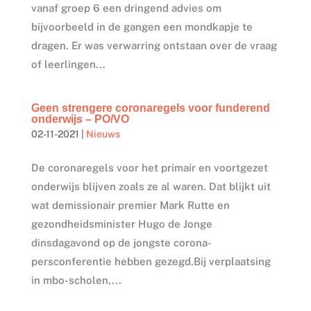
vanaf groep 6 een dringend advies om
bijvoorbeeld in de gangen een mondkapje te
dragen. Er was verwarring ontstaan over de vraag
of leerlingen...
Geen strengere coronaregels voor funderend
onderwijs – PO/VO
02-11-2021
|
Nieuws
De coronaregels voor het primair en voortgezet
onderwijs blijven zoals ze al waren. Dat blijkt uit
wat demissionair premier Mark Rutte en
gezondheidsminister Hugo de Jonge
dinsdagavond op de jongste corona-
persconferentie hebben gezegd.Bij verplaatsing
in mbo-scholen,...