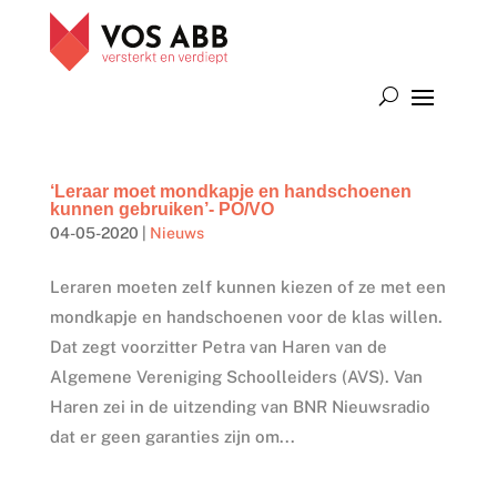
‘Leraar moet mondkapje en handschoenen
kunnen gebruiken’- PO/VO
04-05-2020
|
Nieuws
Leraren moeten zelf kunnen kiezen of ze met een
mondkapje en handschoenen voor de klas willen.
Dat zegt voorzitter Petra van Haren van de
Algemene Vereniging Schoolleiders (AVS). Van
Haren zei in de uitzending van BNR Nieuwsradio
dat er geen garanties zijn om...