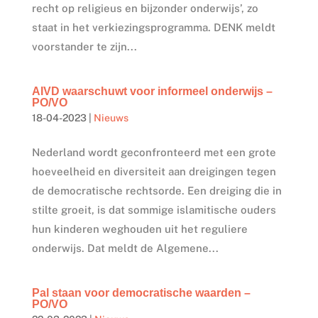
recht op religieus en bijzonder onderwijs’, zo
staat in het verkiezingsprogramma. DENK meldt
voorstander te zijn...
AIVD waarschuwt voor informeel onderwijs –
PO/VO
18-04-2023
|
Nieuws
Nederland wordt geconfronteerd met een grote
hoeveelheid en diversiteit aan dreigingen tegen
de democratische rechtsorde. Een dreiging die in
stilte groeit, is dat sommige islamitische ouders
hun kinderen weghouden uit het reguliere
onderwijs. Dat meldt de Algemene...
Pal staan voor democratische waarden –
PO/VO