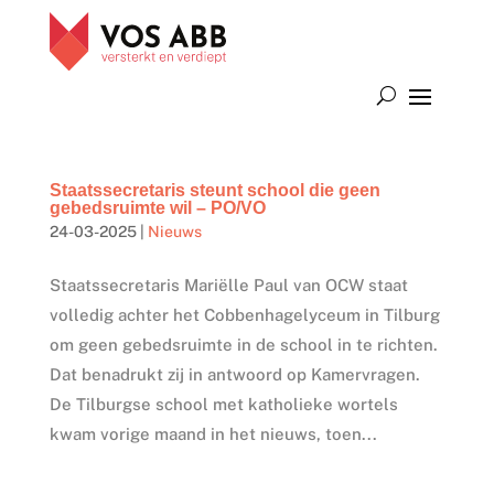
Staatssecretaris steunt school die geen
gebedsruimte wil – PO/VO
24-03-2025
|
Nieuws
Staatssecretaris Mariëlle Paul van OCW staat
volledig achter het Cobbenhagelyceum in Tilburg
om geen gebedsruimte in de school in te richten.
Dat benadrukt zij in antwoord op Kamervragen.
De Tilburgse school met katholieke wortels
kwam vorige maand in het nieuws, toen...