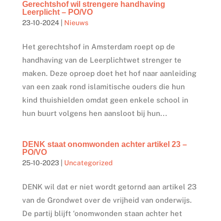
Gerechtshof wil strengere handhaving
Leerplicht – PO/VO
23-10-2024
|
Nieuws
Het gerechtshof in Amsterdam roept op de
handhaving van de Leerplichtwet strenger te
maken. Deze oproep doet het hof naar aanleiding
van een zaak rond islamitische ouders die hun
kind thuishielden omdat geen enkele school in
hun buurt volgens hen aansloot bij hun...
DENK staat onomwonden achter artikel 23 –
PO/VO
25-10-2023
|
Uncategorized
DENK wil dat er niet wordt getornd aan artikel 23
van de Grondwet over de vrijheid van onderwijs.
De partij blijft ‘onomwonden staan achter het