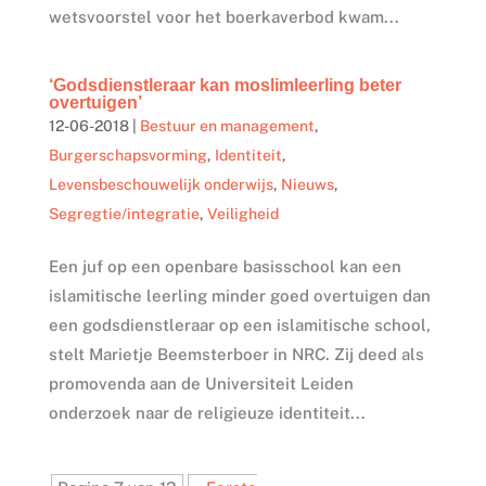
wetsvoorstel voor het boerkaverbod kwam...
‘Godsdienstleraar kan moslimleerling beter
overtuigen’
12-06-2018
|
Bestuur en management
,
Burgerschapsvorming
,
Identiteit
,
Levensbeschouwelijk onderwijs
,
Nieuws
,
Segregtie/integratie
,
Veiligheid
Een juf op een openbare basisschool kan een
islamitische leerling minder goed overtuigen dan
een godsdienstleraar op een islamitische school,
stelt Marietje Beemsterboer in NRC. Zij deed als
promovenda aan de Universiteit Leiden
onderzoek naar de religieuze identiteit...