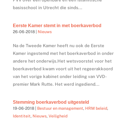
basisschool in Utrecht die sinds...
Eerste Kamer stemt in met boerkaverbod
26-06-2018
|
Nieuws
Na de Tweede Kamer heeft nu ook de Eerste
Kamer ingestemd met het boerkaverbod in onder
andere het onderwijs.Het wetsvoorstel voor het
boerkaverbod kwam voort uit het regeerakkoord
van het vorige kabinet onder leiding van VVD-
premier Mark Rutte. Het werd ingediend...
Stemming boerkaverbod uitgesteld
19-06-2018
|
Bestuur en management
,
HRM beleid
,
Identiteit
,
Nieuws
,
Veiligheid